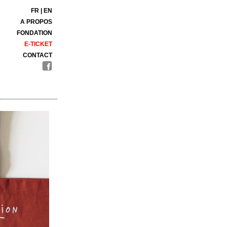
FR
|
EN
A PROPOS
FONDATION
E-TICKET
CONTACT