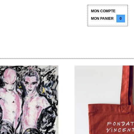
MON COMPTE
MON PANIER
0