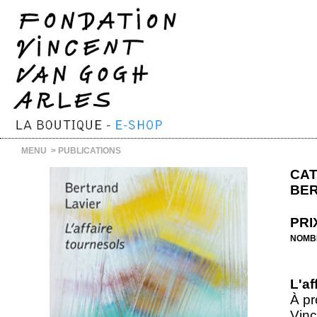
MENU
>
PUBLICATIONS
CAT
BER
PRI
NOMB
L'af
À p
Vinc