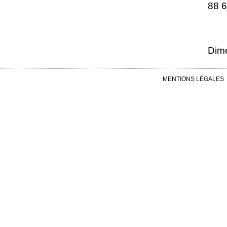
88 6
Dime
MENTIONS LÉGALES