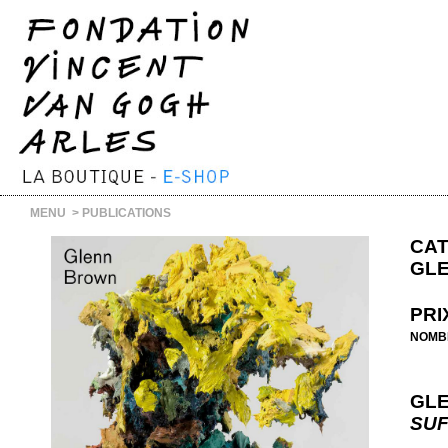
MENU
>
PUBLICATIONS
CAT
GL
PRI
NOMB
GL
SUF