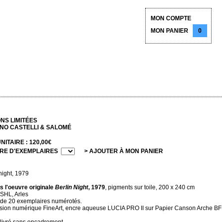
MON COMPTE
MON PANIER
0
ONS LIMITÉES
NO CASTELLI & SALOMÉ
NITAIRE : 120,00€
RE D'EXEMPLAIRES
> AJOUTER À MON PANIER
night, 1979
s l'oeuvre originale
Berlin Night
, 1979
, pigments sur toile, 200 x 240 cm
r SHL, Arles
 de 20 exemplaires numérotés.
sion numérique FineArt, encre aqueuse LUCIA PRO II sur Papier Canson Arche BF