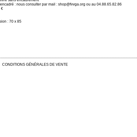
 livré sans encadrement
 encadré : nous consulter par mail : shop@fvvga.org ou au 04.88.65.82.86
 €
ion : 70 x 85
CONDITIONS GÉNÉRALES DE VENTE